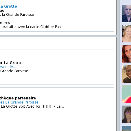
a Grotte
eau
 la Grande Paroisse
embres
 gratuite avec la carte Clubber-Pass
r La Grotte
vec de...
 Grande Paroisse
othèque partenaire
res La Grande Paroisse
a Grotte Soit Avec Toi !!!!!!!! - La...