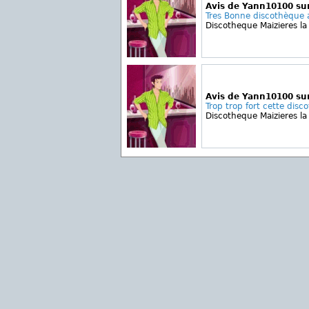
Avis de Yann10100 sur
Tres Bonne discothèque a
Discotheque Maizieres la
Avis de Yann10100 sur
Trop trop fort cette disc
Discotheque Maizieres la