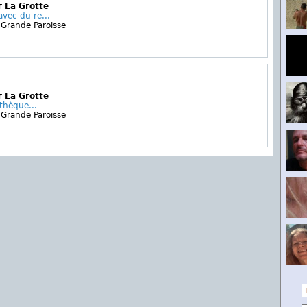
 La Grotte
vec du re...
 Grande Paroisse
 La Grotte
othèque...
 Grande Paroisse