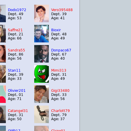
Dodo1972
Vero395488
Dept. 49
Dept. 39
Age: 53
Age: 41
Saffre21
Bioxir
Dept. 21
Dept. 48
Age: 66
Age: 49
Sandra55
Donpaco67
Dept. 86
Dept. 67
Age: 56
Age: 40
Stan11
Mimi313
Dept. 39
Dept. 31
Age: 33
Age: 49
Olivier201
Gigi33480
Dept. 01
Dept. 33
Age: 71
Age: 56
Catangel31
Charlott79
Dept. 31
Dept. 79
Age: 50
Age: 37