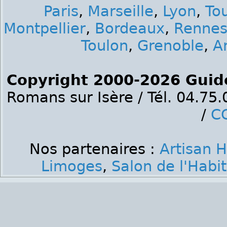
Paris
,
Marseille
,
Lyon
,
To
Montpellier
,
Bordeaux
,
Renne
Toulon
,
Grenoble
,
A
Copyright 2000-2026 Guid
Romans sur Isère / Tél. 04.75
/
C
Nos partenaires :
Artisan 
Limoges
,
Salon de l'Habi