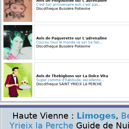
Avis de Pingouin86 sur L'adrenaline
C'est ton anniversaire euh c'est pas...
Discotheque Bussière Poitevine
Avis de Paquerette sur L'adrenaline
Coucou tous le monde sa va? Sa fait...
Discotheque Bussière Poitevine
Avis de Thebigboss sur La Dolce Vita
Super comme d'habitude, excellente...
Discotheque SAINT YRIEIX LA PERCHE
Haute Vienne :
Limoges
,
B
Yrieix la Perche
Guide de Nuit