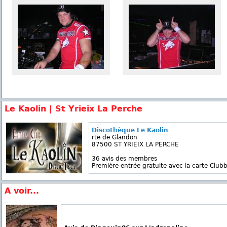
Le Kaolin | St Yrieix La Perche
Discothèque Le Kaolin
rte de Glandon
87500 ST YRIEIX LA PERCHE
36 avis des membres
Première entrée gratuite avec la carte Clubb
A voir...