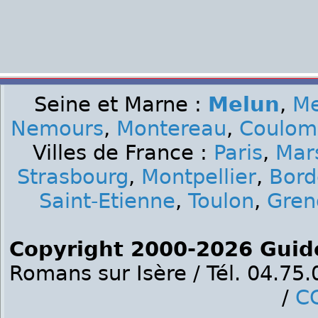
Seine et Marne :
Melun
,
M
Nemours
,
Montereau
,
Coulom
Villes de France :
Paris
,
Mars
Strasbourg
,
Montpellier
,
Bord
Saint-Etienne
,
Toulon
,
Gren
Copyright 2000-2026 Guid
Romans sur Isère / Tél. 04.75
/
C