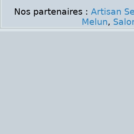
Nos partenaires :
Artisan S
Melun
,
Salo