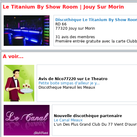
Le Titanium By Show Room | Jouy Sur Morin
Discothèque Le Titanium By Show Roo
RD 66
77320 Jouy sur Morin
31 avis des membres
Première entrée gratuite avec la carte Clubb
A voir...
Avis de Nico77220 sur Le Theatro
Petite boite simpas d'ailleur je y...
Discotheque Mareuil les Meaux
Nouvelle discothèque partenaire
Le Canal Meaux
L'un Des Plus Grand Club Du 77 Vient D'ouvri