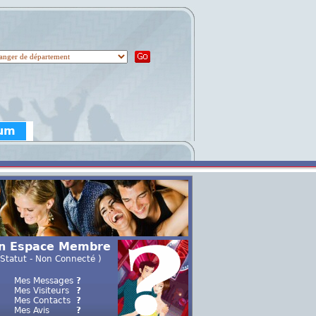
rum
n Espace Membre
 Statut - Non Connecté )
Mes Messages
?
Mes Visiteurs
?
Mes Contacts
?
Mes Avis
?