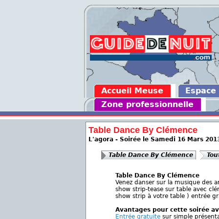
Accueil Meuse
Espace
Zone professionnelle
Table Dance By Clémence
L'agora - Soirée le Samedi 16 Mars 201
Table Dance By Clémence
Tou
Table Dance By Clémence
Venez danser sur la musique des an
show strip-tease sur table avec cl
show strip à votre table ) entrée 
Avantages pour cette soirée av
Entrée gratuite
sur simple présenta