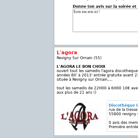
Donne ton avis sur la soirée et
L'agora
Revigny Sur Ornain (55)
L'AGORA LE BON CHOIX
ouvert tout les samedis l'agora discothequ
années 80' à 2013' entrée gratuite avant 
située à Revigny sur Ornain,...
tout les samedis de 22H00 à 6H00 10€ avec
aux plus de 21 ans !)
Discothèque 
rue de la tresse
55800 revigny 
0 avis des mem
Première entrée