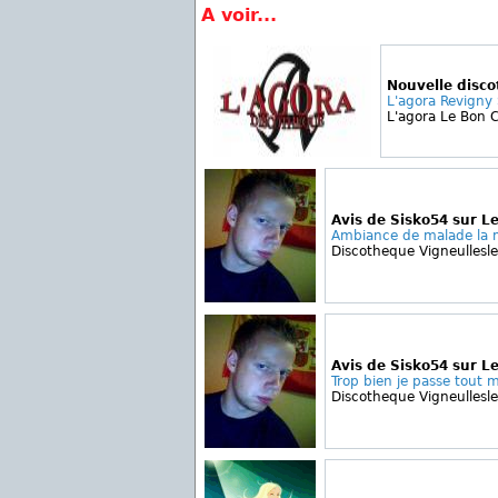
A voir...
Nouvelle disc
L'agora Revigny
L'agora Le Bon C
Avis de Sisko54 sur Le
Ambiance de malade la me
Discotheque Vigneullesl
Avis de Sisko54 sur Le
Trop bien je passe tout 
Discotheque Vigneullesl