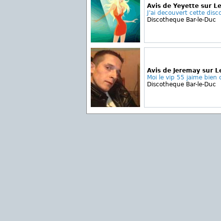
Avis de Yeyette sur Le
J'ai decouvert cette disc
Discotheque Bar-le-Duc
Avis de Jeremay sur L
Moi le vip 55 jaime bien c
Discotheque Bar-le-Duc