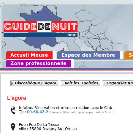
Accueil Meuse
Espace des Membre
S
Zone professionnelle
Discothèque L'agora
Voir les 3 soirées
Organiser un
L'agora
Infoline, Réservation et mise en relation avec le Club
Tél :
09.66.42.2
(Service 3€/appel + prix appel, valide 5 min)
Rue : Rue De La Tresse
ville : 55800 Revigny Sur Ornain