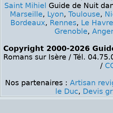
Saint Mihiel
Guide de Nuit dan
Marseille
,
Lyon
,
Toulouse
,
Ni
Bordeaux
,
Rennes
,
Le Havr
Grenoble
,
Ange
Copyright 2000-2026 Guid
Romans sur Isère / Tél. 04.75
/
C
Nos partenaires :
Artisan rev
le Duc
,
Devis gr