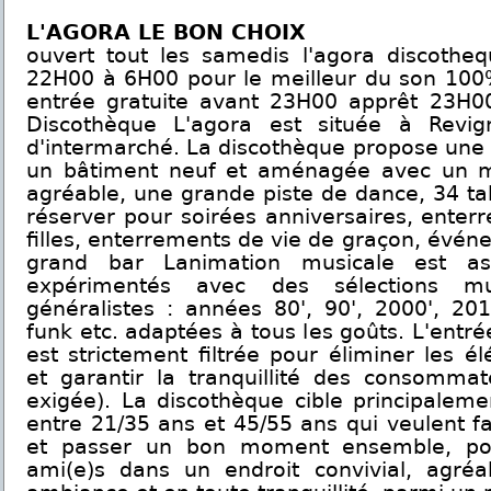
L'AGORA LE BON CHOIX
ouvert tout les samedis l'agora discotheq
22H00 à 6H00 pour le meilleur du son 100
entrée gratuite avant 23H00 apprêt 23H0
Discothèque L'agora est située à Revig
d'intermarché. La discothèque propose une
un bâtiment neuf et aménagée avec un mo
agréable, une grande piste de dance, 34 tab
réserver pour soirées anniversaires, enter
filles, enterrements de vie de graçon, évén
grand bar Lanimation musicale est a
expérimentés avec des sélections mu
généralistes : années 80', 90', 2000', 201
funk etc. adaptées à tous les goûts. L'entr
est strictement filtrée pour éliminer les é
et garantir la tranquillité des consommat
exigée). La discothèque cible principaleme
entre 21/35 ans et 45/55 ans qui veulent fa
et passer un bon moment ensemble, pou
ami(e)s dans un endroit convivial, agré