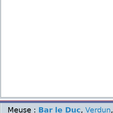
Meuse :
Bar le Duc
,
Verdun