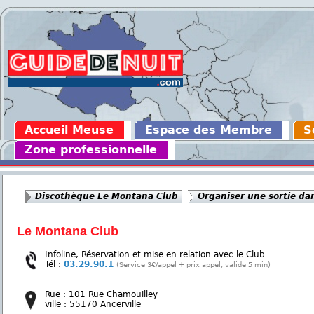
Accueil Meuse
Espace des Membre
S
Zone professionnelle
Discothèque Le Montana Club
Organiser une sortie da
Le Montana Club
Infoline, Réservation et mise en relation avec le Club
Tél :
03.29.90.1
(Service 3€/appel + prix appel, valide 5 min)
Rue : 101 Rue Chamouilley
ville : 55170 Ancerville