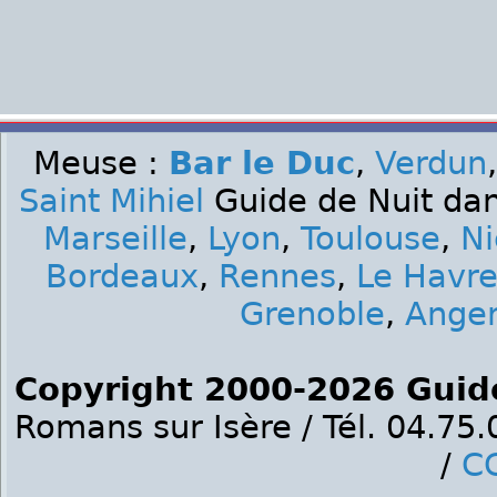
Meuse :
Bar le Duc
,
Verdun
Saint Mihiel
Guide de Nuit dan
Marseille
,
Lyon
,
Toulouse
,
Ni
Bordeaux
,
Rennes
,
Le Havr
Grenoble
,
Ange
Copyright 2000-2026 Guid
Romans sur Isère / Tél. 04.75
/
C