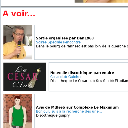
A voir...
Sortie organisée par Dan1963
Soirée Spéciale Rencontre
Dans le bourg de rannéec'est pas loin de la guerche d
Nouvelle discothèque partenaire
Cesarclub Guichen
Discotheque Le Cesarclub Ses Soiréé Etudiant
Avis de Mdlseb sur Complexe Le Maximum
Bonjour, suis a la recherche des une...
Discotheque guipry