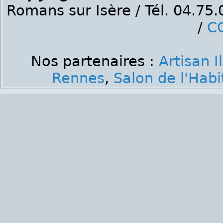
Romans sur Isère / Tél. 04.75
/
C
Nos partenaires :
Artisan I
Rennes
,
Salon de l'Hab