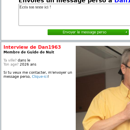
Envoies un message perso à
Dan
Interview de Dan1963
Membre de Guide de Nuit
Ta ville?
dans le
Ton age?
2026 ans
Si tu veux me contacter, m'envoyer un
message perso,
Clique-ici
!