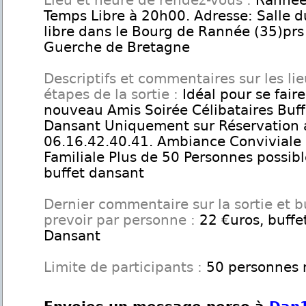
Lieu et heure de rendez-vous :
Rannée 
Temps Libre à 20h00. Adresse: Salle 
libre dans le Bourg de Rannée (35)prs
Guerche de Bretagne
Descriptifs et commentaires sur les lie
étapes de la sortie :
Idéal pour se fair
nouveau Amis Soirée Célibataires Buff
Dansant Uniquement sur Réservation 
06.16.42.40.41. Ambiance Conviviale 
Familiale Plus de 50 Personnes possib
buffet dansant
Dernier commentaire sur la sortie et 
prevoir par personne :
22 €uros, buffet
Dansant
Limite de participants :
50 personnes