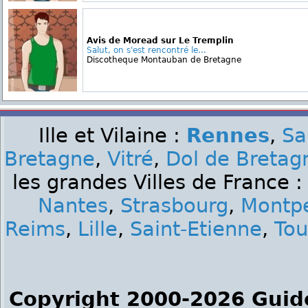
Avis de Moread sur Le Tremplin
Salut, on s'est rencontré le...
Discotheque Montauban de Bretagne
Ille et Vilaine :
Rennes
,
Sa
Bretagne
,
Vitré
,
Dol de Bretag
les grandes Villes de France 
Nantes
,
Strasbourg
,
Montpe
Reims
,
Lille
,
Saint-Etienne
,
Tou
Copyright 2000-2026 Guid