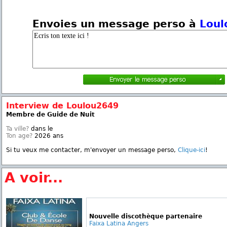
Envoies un message perso à
Loul
Interview de Loulou2649
Membre de Guide de Nuit
Ta ville?
dans le
Ton age?
2026 ans
Si tu veux me contacter, m'envoyer un message perso,
Clique-ici
!
A voir...
Nouvelle discothèque partenaire
Faixa Latina Angers