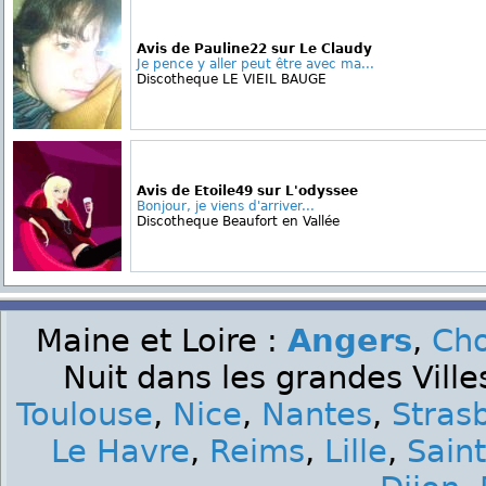
Avis de Pauline22 sur Le Claudy
Je pence y aller peut être avec ma...
Discotheque LE VIEIL BAUGE
Avis de Etoile49 sur L'odyssee
Bonjour, je viens d'arriver...
Discotheque Beaufort en Vallée
Maine et Loire :
Angers
,
Cho
Nuit dans les grandes Ville
Toulouse
,
Nice
,
Nantes
,
Stras
Le Havre
,
Reims
,
Lille
,
Sain