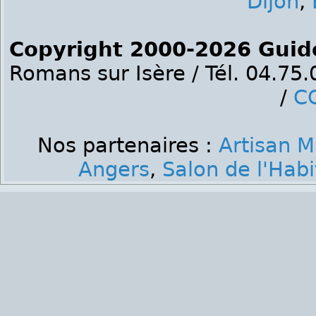
Dijon
,
Copyright 2000-2026 Guid
Romans sur Isère / Tél. 04.75
/
C
Nos partenaires :
Artisan M
Angers
,
Salon de l'Hab