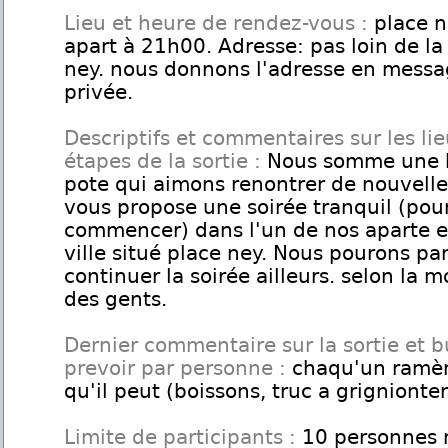
Lieu et heure de rendez-vous :
place n
apart à 21h00. Adresse: pas loin de la
ney. nous donnons l'adresse en mess
privée.
Descriptifs et commentaires sur les lie
étapes de la sortie :
Nous somme une 
pote qui aimons renontrer de nouvelle
vous propose une soirée tranquil (pou
commencer) dans l'un de nos aparte e
ville situé place ney. Nous pourons par
continuer la soirée ailleurs. selon la m
des gents.
Dernier commentaire sur la sortie et 
prevoir par personne :
chaqu'un ramè
qu'il peut (boissons, truc a grignionter,
Limite de participants :
10 personnes