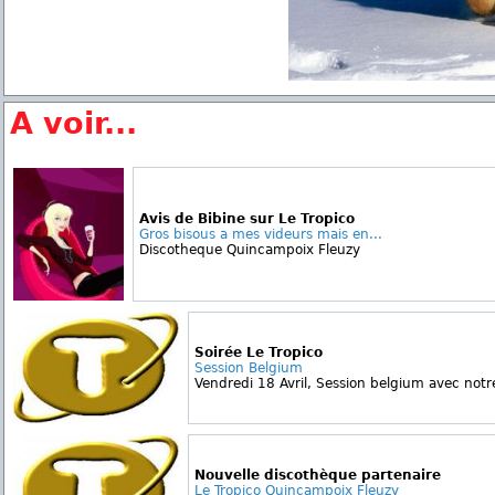
A voir...
Avis de Bibine sur Le Tropico
Gros bisous a mes videurs mais en...
Discotheque Quincampoix Fleuzy
Soirée Le Tropico
Session Belgium
Vendredi 18 Avril, Session belgium avec notre
Nouvelle discothèque partenaire
Le Tropico Quincampoix Fleuzy