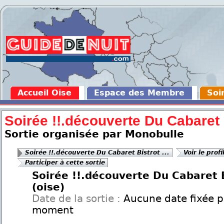
Accueil Oise
Espace des Membre
Soi
Soirée !!.découverte Du Cabaret B
Sortie organisée par Monobulle
Soirée !!.découverte Du Cabaret Bistrot ...
Voir le prof
Participer à cette sortie
Soirée !!.découverte Du Cabaret B
(oise)
Date de la sortie :
Aucune date fixée p
moment