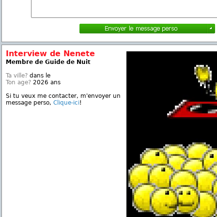
Interview de Nenete
Membre de Guide de Nuit
Ta ville?
dans le
Ton age?
2026 ans
Si tu veux me contacter, m'envoyer un
message perso,
Clique-ici
!