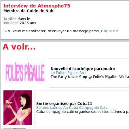
Interview de Atmosphe75
Membre de Guide de Nuit
Ta ville?
dans le
Ton age?
2026 ans
Si tu veux me contacter, m'envoyer un message perso,
Clique-ici
!
A voir...
Nouvelle discothèque partenaire
Le Folie's Pigalle Paris
The Party Never Stop @ Folie’s Pigalle - Vérita
Sortie organisée par Cuba11
Soirees Latines Au Cuba Compagnie Cafe
Cuba compagnie café organise ses soirées latines à pa