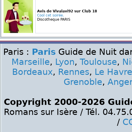
Avis de Vivalavi92 sur Club 18
Cool cet soirée.
Discotheque PARIS
Paris :
Paris
Guide de Nuit dan
Marseille
,
Lyon
,
Toulouse
,
Ni
Bordeaux
,
Rennes
,
Le Havr
Grenoble
,
Ange
Copyright 2000-2026 Guid
Romans sur Isère / Tél. 04.75
/
C