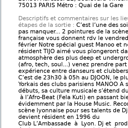
75013 PARIS Métro : Quai de la Gare
Descriptifs et commentaires sur les lie
étapes de la sortie :
C’est l’une des so
pas manquer... 2 pointures de la scèn
française vous donnent rdv le vendred
février Notre spécial guest Manoo et n
résident TIJO aimé vous plongeront d
atmosphère des plus deep et undergr
(afro, tech, soul...) venez prendre part
expérience entre danseurs et clubbe
C’est de 23h30 à 05h au DJOON, le pl
Yorkais des clubs parisiens MANOO A 
débuts, sa culture musicale s’étend d
à l’Afro-Beat (Fela Kuti) en passant bi
évidemment par la House Music. Recon
scène lyonnaise pour ses talents de Dj,
devient résident en 1996 du
Club L’Ambassade à Lyon. Dj et prod