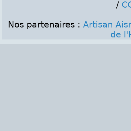
/
C
Nos partenaires :
Artisan Ais
de l