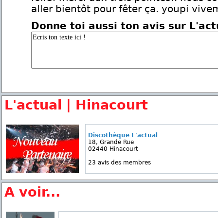
aller bientôt pour fêter ça. youpi vive
Donne toi aussi ton avis sur L'act
L'actual | Hinacourt
Discothèque L'actual
18, Grande Rue
02440 Hinacourt
23 avis des membres
A voir...