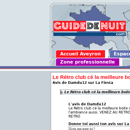
Accueil Aveyron
Espac
Zone professionnelle
Le Rétro club cé la meilleure boi
Avis de Damdu12 sur La Fiesta
Le Rétro club cé la meilleure boit
L'avis de Damdu12
Le Rétro club cé la meilleure boite
l'ambiance aussi. VENEZ AU RETR
RETRO
Donne toi aussi ton avis sur La