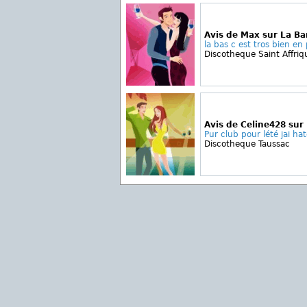
Avis de Max sur La B
la bas c est tros bien en p
Discotheque Saint Affriq
Avis de Celine428 sur
Pur club pour lété jai hat
Discotheque Taussac