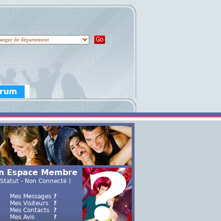
orum
n Espace Membre
 Statut - Non Connecté )
Mes Messages
?
Mes Visiteurs
?
Mes Contacts
?
Mes Avis
?