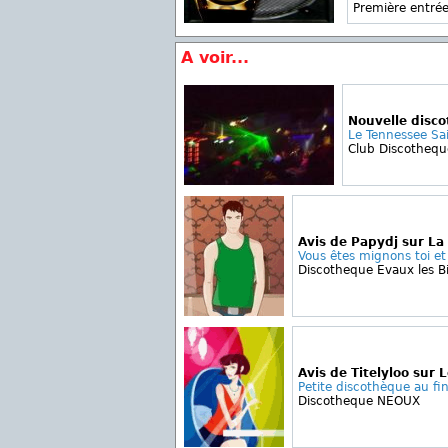
Première entrée
A voir...
Nouvelle disc
Le Tennessee Sa
Club Discotheque
Avis de Papydj sur La
Vous êtes mignons toi et 
Discotheque Evaux les B
Avis de Titelyloo sur 
Petite discothèque au fin
Discotheque NEOUX