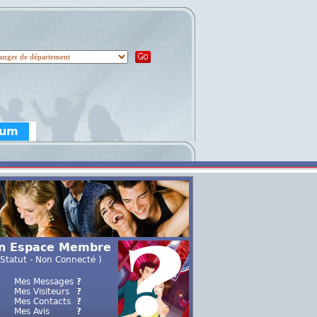
rum
n Espace Membre
 Statut - Non Connecté )
Mes Messages
?
Mes Visiteurs
?
Mes Contacts
?
Mes Avis
?