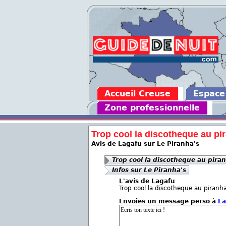
Accueil Creuse
Espace
Zone professionnelle
Trop cool la discotheque au pir
Avis de Lagafu sur Le Piranha's
Trop cool la discotheque au piran
Infos sur Le Piranha's
L'avis de Lagafu
Trop cool la discotheque au piranha
Envoies un message perso à
La