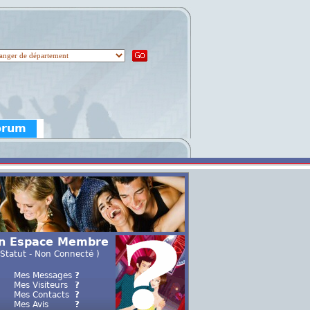
orum
n Espace Membre
 Statut - Non Connecté )
Mes Messages
?
Mes Visiteurs
?
Mes Contacts
?
Mes Avis
?