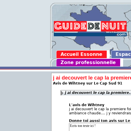
Accueil Essonne
Espa
Zone professionnelle
j ai decouvert le cap la premiere
Avis de Wihtney sur Le Cap Sud 91
j ai decouvert le cap la premiere.
L'avis de Wihtney
j ai decouvert le cap la premiere fo
ambiance chaude.... j y reviendrais
Donne toi aussi ton avis sur L