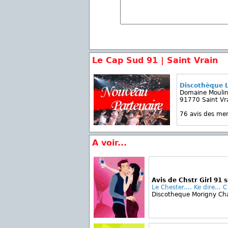
Le Cap Sud 91 | Saint Vrain
Discothèque 
Domaine Moulin
91770 Saint Vr
76 avis des m
A voir...
Avis de Chstr Girl 91 
Le Chester.... Ke dire... C
Discotheque Morigny C