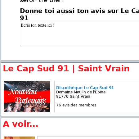
seron tré bien
Donne toi aussi ton avis sur Le C
91
Le Cap Sud 91 | Saint Vrain
Discothèque Le Cap Sud 91
Domaine Moulin de l'Epine
91770 Saint Vrain
76 avis des membres
A voir...