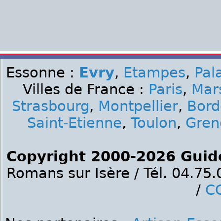
Essonne :
Evry
,
Etampes
,
Pal
Villes de France :
Paris
,
Mars
Strasbourg
,
Montpellier
,
Bord
Saint-Etienne
,
Toulon
,
Gren
Copyright 2000-2026 Guid
Romans sur Isère / Tél. 04.75
/
C