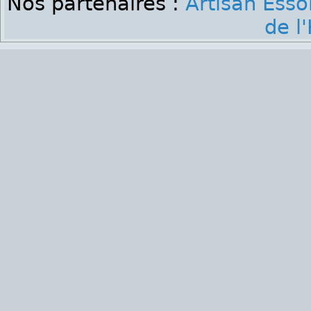
Nos partenaires :
Artisan Ess
de l