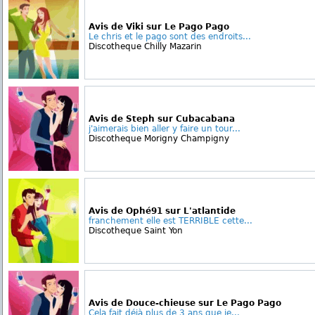
Avis de Viki sur Le Pago Pago
Le chris et le pago sont des endroits...
Discotheque Chilly Mazarin
Avis de Steph sur Cubacabana
j'aimerais bien aller y faire un tour...
Discotheque Morigny Champigny
Avis de Ophé91 sur L'atlantide
franchement elle est TERRIBLE cette...
Discotheque Saint Yon
Avis de Douce-chieuse sur Le Pago Pago
Cela fait déjà plus de 3 ans que je...