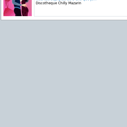
Discotheque Chilly Mazarin