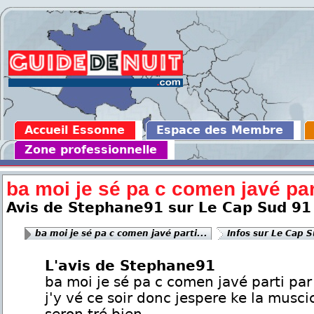
Accueil Essonne
Espace des Membre
Zone professionnelle
ba moi je sé pa c comen javé part
Avis de Stephane91 sur Le Cap Sud 91
ba moi je sé pa c comen javé parti...
Infos sur Le Cap 
L'avis de Stephane91
ba moi je sé pa c comen javé parti par
j'y vé ce soir donc jespere ke la muscic 