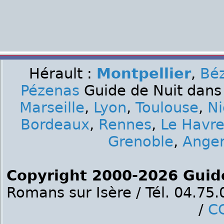
Hérault :
Montpellier
,
Béz
Pézenas
Guide de Nuit dans 
Marseille
,
Lyon
,
Toulouse
,
Ni
Bordeaux
,
Rennes
,
Le Havr
Grenoble
,
Ange
Copyright 2000-2026 Guid
Romans sur Isère / Tél. 04.75
/
C