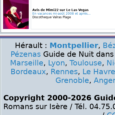
Avis de Mimi22 sur Le Las Vegas
En vacances mi-août 2008 et après...
Discotheque Valras Plage
Hérault :
Montpellier
,
Béz
Pézenas
Guide de Nuit dans 
Marseille
,
Lyon
,
Toulouse
,
Ni
Bordeaux
,
Rennes
,
Le Havr
Grenoble
,
Ange
Copyright 2000-2026 Guid
Romans sur Isère / Tél. 04.75