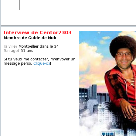
Interview de Centor2303
Membre de Guide de Nuit
Ta ville?
Montpellier dans le 34
Ton age?
51 ans
Si tu veux me contacter, m'envoyer un
message perso,
Clique-ici
!