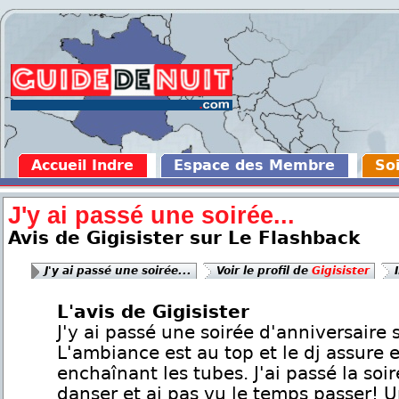
Accueil Indre
Espace des Membre
Soi
J'y ai passé une soirée...
Avis de Gigisister sur Le Flashback
J'y ai passé une soirée...
Voir le profil de
Gigisister
L'avis de Gigisister
J'y ai passé une soirée d'anniversaire 
L'ambiance est au top et le dj assure 
enchaînant les tubes. J'ai passé la soir
danser et ai pas vu le temps passer! 