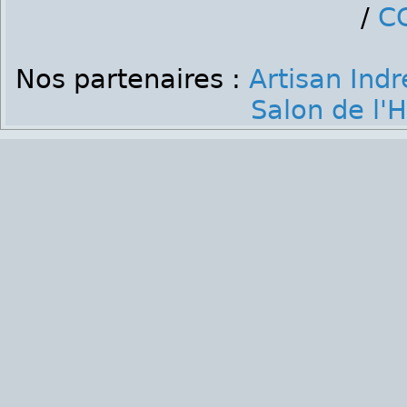
/
C
Nos partenaires :
Artisan Indr
Salon de l'