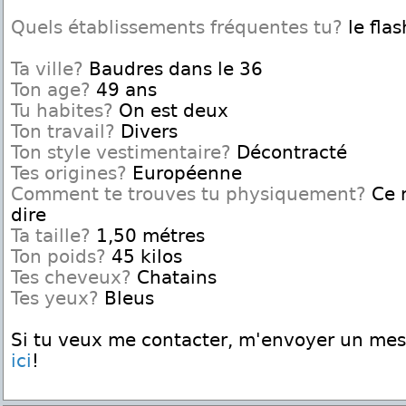
Quels établissements fréquentes tu?
le fla
Ta ville?
Baudres dans le 36
Ton age?
49 ans
Tu habites?
On est deux
Ton travail?
Divers
Ton style vestimentaire?
Décontracté
Tes origines?
Européenne
Comment te trouves tu physiquement?
Ce n
dire
Ta taille?
1,50 métres
Ton poids?
45 kilos
Tes cheveux?
Chatains
Tes yeux?
Bleus
Si tu veux me contacter, m'envoyer un me
ici
!