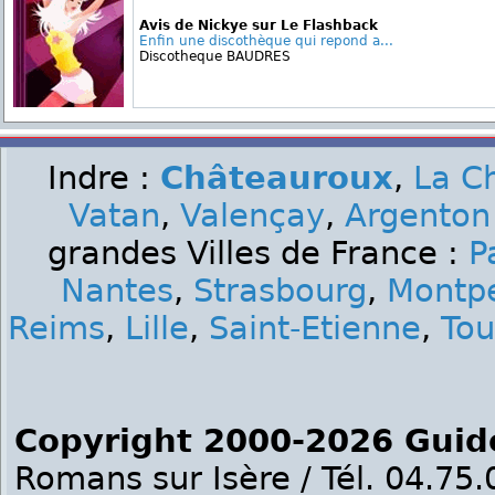
Avis de Nickye sur Le Flashback
Enfin une discothèque qui repond a...
Discotheque BAUDRES
Indre :
Châteauroux
,
La C
Vatan
,
Valençay
,
Argenton
grandes Villes de France :
P
Nantes
,
Strasbourg
,
Montpe
Reims
,
Lille
,
Saint-Etienne
,
Tou
Copyright 2000-2026 Guid
Romans sur Isère / Tél. 04.75