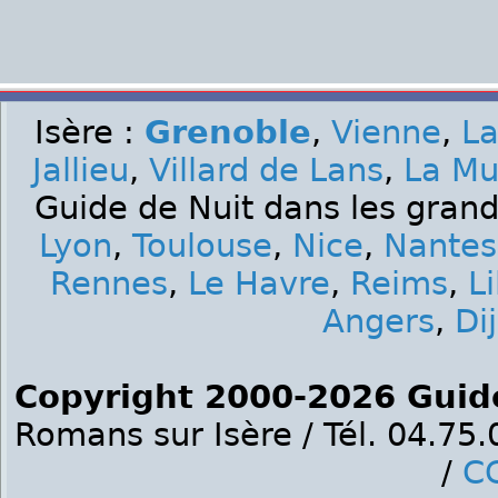
Isère :
Grenoble
,
Vienne
,
La
Jallieu
,
Villard de Lans
,
La Mu
Guide de Nuit dans les grand
Lyon
,
Toulouse
,
Nice
,
Nantes
Rennes
,
Le Havre
,
Reims
,
Li
Angers
,
Di
Copyright 2000-2026 Guid
Romans sur Isère / Tél. 04.75
/
C