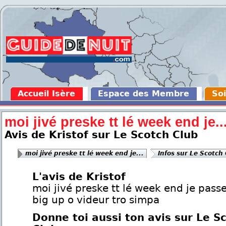
Accueil Isère
Espace des Membre
Soi
moi jivé preske tt lé week end je..
Avis de Kristof sur Le Scotch Club
moi jivé preske tt lé week end je...
Infos sur Le Scotch
L'avis de Kristof
moi jivé preske tt lé week end je passe
big up o videur tro simpa
Donne toi aussi ton avis sur Le S