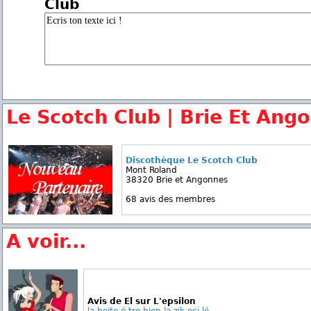
Club
Le Scotch Club | Brie Et Ang
Discothèque Le Scotch Club
Mont Roland
38320 Brie et Angonnes
68 avis des membres
A voir...
Avis de El sur L'epsilon