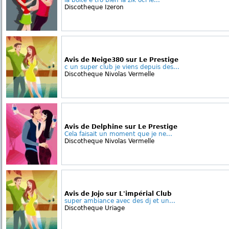
la boite é tro bien la zik oci lé...
Discotheque Izeron
Avis de Neige380 sur Le Prestige
c un super club je viens depuis des...
Discotheque Nivolas Vermelle
Avis de Delphine sur Le Prestige
Cela faisait un moment que je ne...
Discotheque Nivolas Vermelle
Avis de Jojo sur L'impérial Club
super ambiance avec des dj et un...
Discotheque Uriage