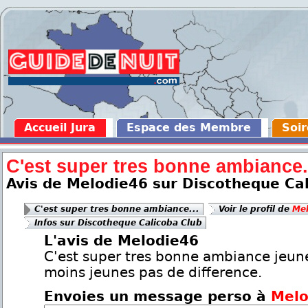
Accueil Jura
Espace des Membre
Soir
C'est super tres bonne ambiance.
Avis de Melodie46 sur Discotheque Ca
C'est super tres bonne ambiance...
Voir le profil de
Mel
Infos sur Discotheque Calicoba Club
L'avis de Melodie46
C'est super tres bonne ambiance jeun
moins jeunes pas de difference.
Envoies un message perso à
Melo