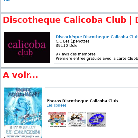
Discotheque Calicoba Club | 
Discothèque Discotheque Calicoba Clu
C.C Les Épenottes
39110 Dole
97 avis des membres
Première entrée gratuite avec la carte Clubb
A voir...
Photos Discotheque Calicoba Club
Les soirees