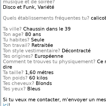
musique et de soirée?
Disco et Funk, Variété
Quels établissements fréquentes tu?
calico
Ta ville?
Chaussin dans le 39
Ton age?
80 ans
Tu habites?
Seule
Ton travail?
Retraitée
Ton style vestimentaire?
Décontracté
Tes origines?
Européenne
Comment te trouves tu physiquement?
Ce n
dire
Ta taille?
1,60 métres
Ton poids?
60 kilos
Tes cheveux?
Blonds
Tes yeux?
Bleus
Si tu veux me contacter, m'envoyer un me
ici
!