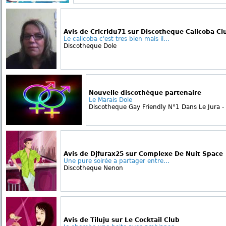
Avis de Cricridu71 sur Discotheque Calicoba Cl
Le calicoba c'est tres bien mais il...
Discotheque Dole
Nouvelle discothèque partenaire
Le Marais Dole
Discotheque Gay Friendly N°1 Dans Le Jura - 
Avis de Djfurax25 sur Complexe De Nuit Space
Une pure soirée a partager entre...
Discotheque Nenon
Avis de Tiluju sur Le Cocktail Club