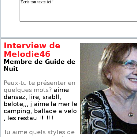
Interview de
Melodie46
Membre de Guide de
Nuit
Peux-tu te présenter en
quelques mots?
aime
dansez, lire, srabll,
belote,,, j aime la mer le
camping, ballade a velo
, les restau !!!!!!
Tu aime quels styles de