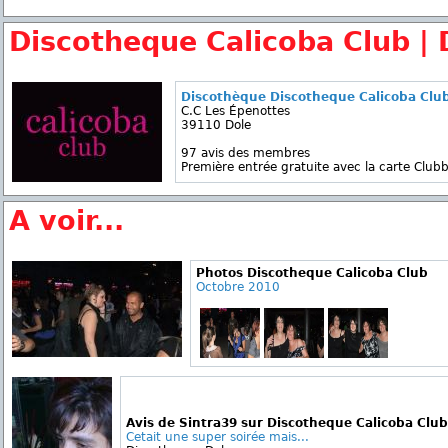
Discotheque Calicoba Club | 
Discothèque Discotheque Calicoba Clu
C.C Les Épenottes
39110 Dole
97 avis des membres
Première entrée gratuite avec la carte Clubb
A voir...
Photos Discotheque Calicoba Club
Octobre 2010
Avis de Sintra39 sur Discotheque Calicoba Club
Cetait une super soirée mais...