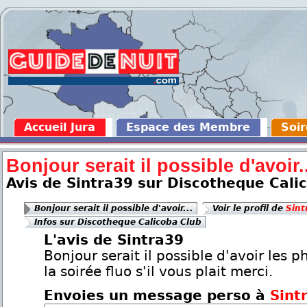
Accueil Jura
Espace des Membre
Soir
Bonjour serait il possible d'avoir..
Avis de Sintra39 sur Discotheque Cali
Bonjour serait il possible d'avoir...
Voir le profil de
Sint
Infos sur Discotheque Calicoba Club
L'avis de Sintra39
Bonjour serait il possible d'avoir les p
la soirée fluo s'il vous plait merci.
Envoies un message perso à
Sint