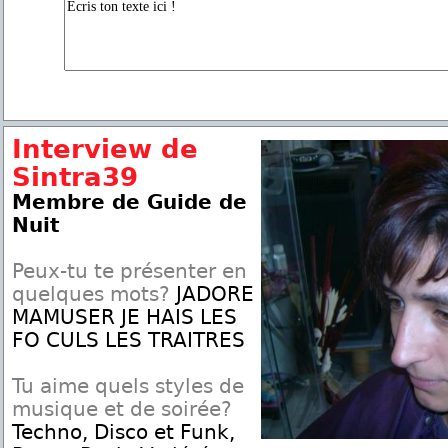
Interview de
Sintra39
Membre de Guide de
Nuit
Peux-tu te présenter en
quelques mots?
JADORE
MAMUSER JE HAIS LES
FO CULS LES TRAITRES
Tu aime quels styles de
musique et de soirée?
Techno, Disco et Funk,