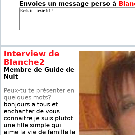
Envoies un message perso à
Blan
Interview de
Blanche2
Membre de Guide de
Nuit
Peux-tu te présenter en
quelques mots?
bonjours a tous et
enchanter de vous
connaitre je suis plutot
une fille simple qui
aime la vie de famille la