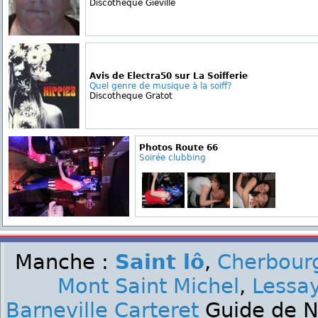
Discotheque Giéville
Avis de Electra50 sur La Soifferie
Quel genre de musique à la soiff?
Discotheque Gratot
Photos Route 66
Soirée clubbing
Manche :
Saint lô
,
Cherbourg
Mont Saint Michel
,
Lessa
Barneville Carteret
Guide de Nu