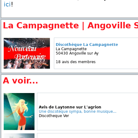
ici
!
La Campagnette | Angoville 
Discothèque La Campagnette
La Campagnette
50430 Angoville sur Ay
18 avis des membres
A voir...
Avis de Laytonne sur L'agrion
Une discotèque sympa, bonne musique...
Discotheque Ver