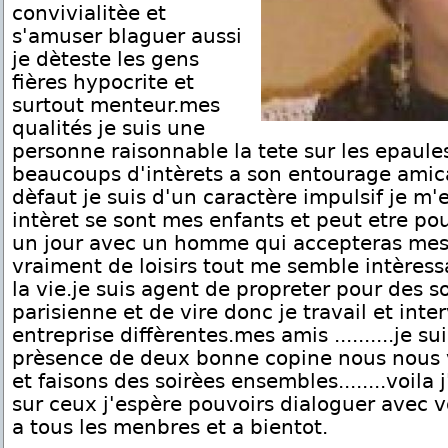
convivialitèe et
s'amuser blaguer aussi
je dèteste les gens
fières hypocrite et
surtout menteur.mes
qualités je suis une
personne raisonnable la tete sur les epaules
beaucoups d'intèrets a son entourage amica
dèfaut je suis d'un caractère impulsif je m
intèret se sont mes enfants et peut etre pou
un jour avec un homme qui accepteras mes 
vraiment de loisirs tout me semble intèress
la vie.je suis agent de propreter pour des 
parisienne et de vire donc je travail et inte
entreprise diffèrentes.mes amis ..........je s
prèsence de deux bonne copine nous nous 
et faisons des soirèes ensembles........voila j
sur ceux j'espère pouvoirs dialoguer avec v
a tous les menbres et a bientot.