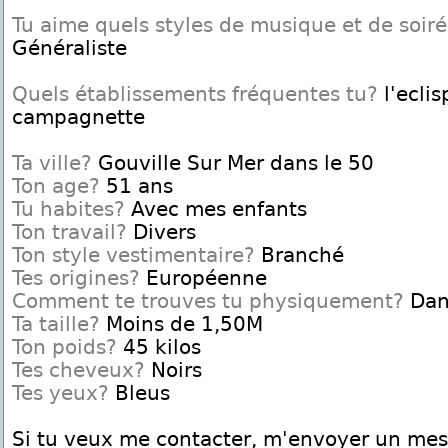
Tu aime quels styles de musique et de soir
Généraliste
Quels établissements fréquentes tu?
l'eclis
campagnette
Ta ville?
Gouville Sur Mer dans le 50
Ton age?
51 ans
Tu habites?
Avec mes enfants
Ton travail?
Divers
Ton style vestimentaire?
Branché
Tes origines?
Européenne
Comment te trouves tu physiquement?
Dan
Ta taille?
Moins de 1,50M
Ton poids?
45 kilos
Tes cheveux?
Noirs
Tes yeux?
Bleus
Si tu veux me contacter, m'envoyer un me