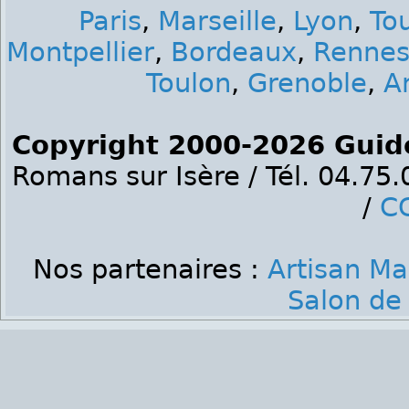
Paris
,
Marseille
,
Lyon
,
To
Montpellier
,
Bordeaux
,
Renne
Toulon
,
Grenoble
,
A
Copyright 2000-2026 Guid
Romans sur Isère / Tél. 04.75
/
C
Nos partenaires :
Artisan M
Salon de 