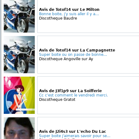
Avis de Totof14 sur Le Milton
Bonne boite, j'y suis aller il y a...
Discotheque Baudre
Avis de Totof14 sur La Campagnette
Super boite ou on passe de bonne...
Discotheque Angoville sur Ay
Avis de J3f1p9 sur La Soifferie
Cc c'est comment le vendredi merci.
Discotheque Gratot
Avis de J2i4s3 sur L'echo Du Lac
Super boite j'aimerais savoir pour se...