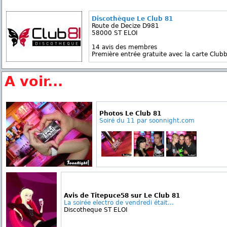
Discothèque Le Club 81
Route de Decize D981
58000 ST ELOI
14 avis des membres
Première entrée gratuite avec la carte Clubb
A voir...
Photos Le Club 81
Soiré du 11 par soonnight.com
Avis de Titepuce58 sur Le Club 81
La soirée electro de vendredi était...
Discotheque ST ELOI