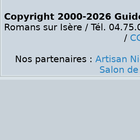
Copyright 2000-2026 Guid
Romans sur Isère / Tél. 04.75
/
C
Nos partenaires :
Artisan N
Salon de