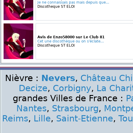
Je ne connaissais pas mais depuis que...
Discotheque ST ELOI
Avis de Enzo58000 sur Le Club 81
Cet une discothèque ou on s'éclate...
Discotheque ST ELOI
Nièvre :
Nevers
,
Château Ch
Decize
,
Corbigny
,
La Chari
grandes Villes de France :
P
Nantes
,
Strasbourg
,
Montpe
Reims
,
Lille
,
Saint-Etienne
,
Tou