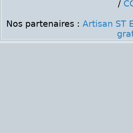
/
C
Nos partenaires :
Artisan ST 
gra