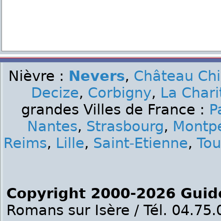
Nièvre :
Nevers
,
Château Ch
Decize
,
Corbigny
,
La Chari
grandes Villes de France :
P
Nantes
,
Strasbourg
,
Montpe
Reims
,
Lille
,
Saint-Etienne
,
Tou
Copyright 2000-2026 Guid
Romans sur Isère / Tél. 04.75