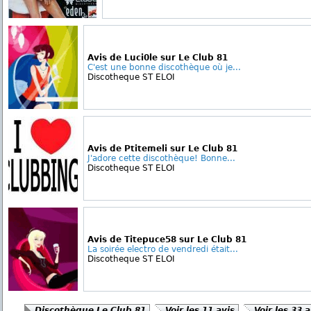
Avis de Luci0le sur Le Club 81
C'est une bonne discothèque où je...
Discotheque ST ELOI
Avis de Ptitemeli sur Le Club 81
J'adore cette discothèque! Bonne...
Discotheque ST ELOI
Avis de Titepuce58 sur Le Club 81
La soirée electro de vendredi était...
Discotheque ST ELOI
Discothèque Le Club 81
Voir les 11 avis
Voir les 33