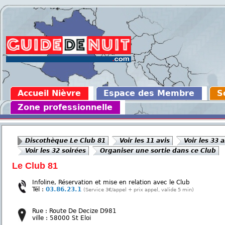
Accueil Nièvre
Espace des Membre
S
Zone professionnelle
Discothèque Le Club 81
Voir les 11 avis
Voir les 33
Voir les 32 soirées
Organiser une sortie dans ce Club
Le Club 81
Infoline, Réservation et mise en relation avec le Club
Tél :
03.86.23.1
(Service 3€/appel + prix appel, valide 5 min)
Rue : Route De Decize D981
ville : 58000 St Eloi