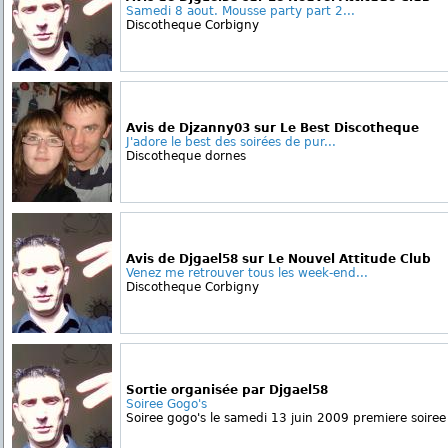
Samedi 8 aout. Mousse party part 2...
Discotheque Corbigny
Avis de Djzanny03 sur Le Best Discotheque
J'adore le best des soirées de pur...
Discotheque dornes
Avis de Djgael58 sur Le Nouvel Attitude Club
Venez me retrouver tous les week-end...
Discotheque Corbigny
Sortie organisée par Djgael58
Soiree Gogo's
Soiree gogo's le samedi 13 juin 2009 premiere soiree c