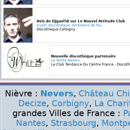
Avis de Djgael58 sur Le Nouvel Attitude Club
Super discothèque. Ambiance de fou...
Discotheque Corbigny
Nouvelle discothèque partenaire
Le White Nevers
Le Club Tendance Du Centre France - Discoth
Nièvre :
Nevers
,
Château Ch
Decize
,
Corbigny
,
La Chari
grandes Villes de France :
P
Nantes
,
Strasbourg
,
Montpe