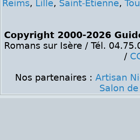
Reims
,
Lille
,
Saint-Etienne
,
Tou
Copyright 2000-2026 Guid
Romans sur Isère / Tél. 04.75
/
C
Nos partenaires :
Artisan N
Salon de