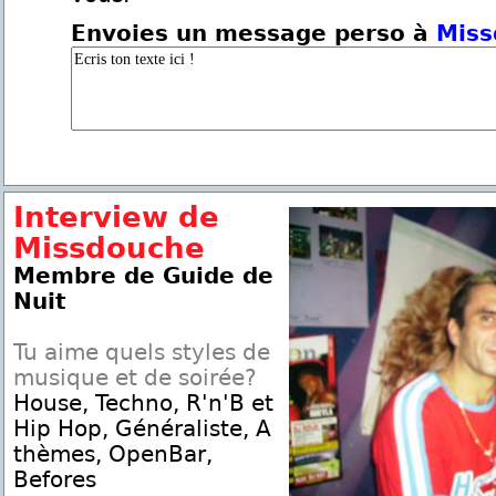
Envoies un message perso à
Miss
Interview de
Missdouche
Membre de Guide de
Nuit
Tu aime quels styles de
musique et de soirée?
House, Techno, R'n'B et
Hip Hop, Généraliste, A
thèmes, OpenBar,
Befores