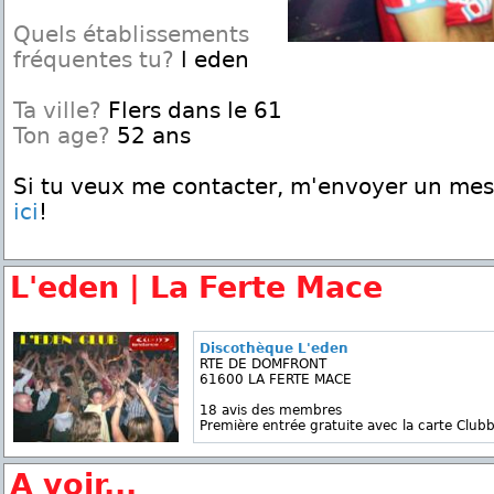
Quels établissements
fréquentes tu?
l eden
Ta ville?
Flers dans le 61
Ton age?
52 ans
Si tu veux me contacter, m'envoyer un me
ici
!
L'eden | La Ferte Mace
Discothèque L'eden
RTE DE DOMFRONT
61600 LA FERTE MACE
18 avis des membres
Première entrée gratuite avec la carte Clubb
A voir...