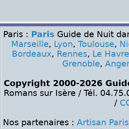
Paris :
Paris
Guide de Nuit dan
Marseille
,
Lyon
,
Toulouse
,
Ni
Bordeaux
,
Rennes
,
Le Havr
Grenoble
,
Ange
Copyright 2000-2026 Guid
Romans sur Isère / Tél. 04.75
/
C
Nos partenaires :
Artisan Paris