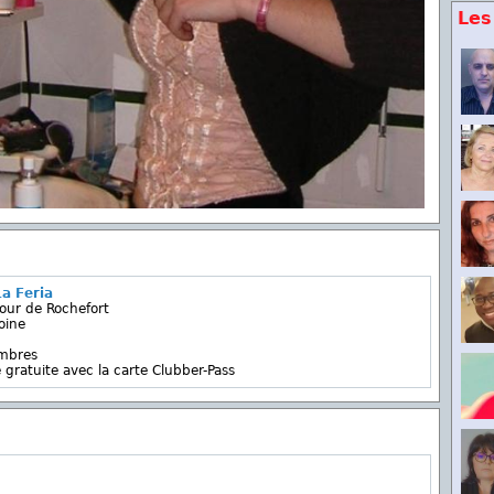
Les
a Feria
our de Rochefort
oine
embres
 gratuite avec la carte Clubber-Pass