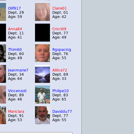
Olif917
Claire01
Dept. 29
Dept. 01
Age: 59
Age: 42
Anna84
Cricri09
Dept. 11
Dept. 77
Age: 41
Age: 49
Thim60
Rgspacing
Dept. 60
Dept. 76
Age: 49
Age: 55
Jeanmarie7
Alilice72
Dept. 34
Dept. 69
Age: 64
Age: 33
Vincenzo0
Philipe10
Dept. 89
Dept. 83
Age: 46
Age: 65
Mariclara
Daviddu77
Dept. 91
Dept. 77
Age: 53
Age: 55