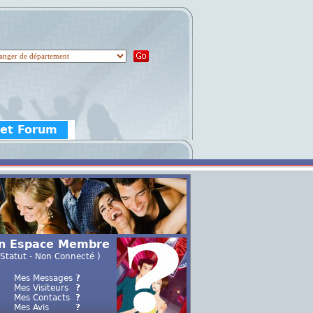
 et Forum
n Espace Membre
 Statut - Non Connecté )
Mes Messages
?
Mes Visiteurs
?
Mes Contacts
?
Mes Avis
?