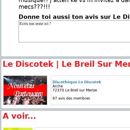
musique!! j'atten ke vs m'invitez à da
mecs???!!!
Donne toi aussi ton avis sur Le D
Le Discotek | Le Breil Sur Me
Discothèque Le Discotek
Arche
72370 Le Breil sur Merize
97 avis des membres
A voir...