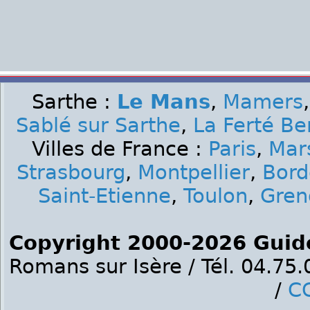
Sarthe :
Le Mans
,
Mamers
Sablé sur Sarthe
,
La Ferté Be
Villes de France :
Paris
,
Mars
Strasbourg
,
Montpellier
,
Bord
Saint-Etienne
,
Toulon
,
Gren
Copyright 2000-2026 Guid
Romans sur Isère / Tél. 04.75
/
C