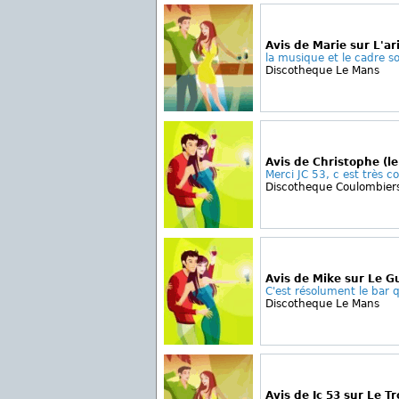
Avis de Marie sur L'a
la musique et le cadre so
Discotheque Le Mans
Avis de Christophe (l
Merci JC 53, c est très co
Discotheque Coulombier
Avis de Mike sur Le G
C'est résolument le bar qu
Discotheque Le Mans
Avis de Jc 53 sur Le T