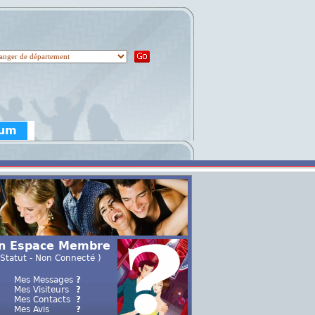
rum
n Espace Membre
 Statut - Non Connecté )
Mes Messages
?
Mes Visiteurs
?
Mes Contacts
?
Mes Avis
?