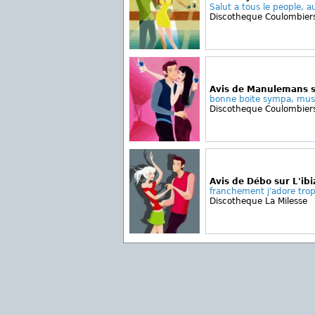
Salut a tous le people, au
Discotheque Coulombier
Avis de Manulemans s
bonne boite sympa, musi
Discotheque Coulombier
Avis de Débo sur L'ibi
franchement j'adore trop l
Discotheque La Milesse