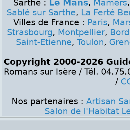
Sarthe :
Le Mans
,
Mamers
Sablé sur Sarthe
,
La Ferté Be
Villes de France :
Paris
,
Mars
Strasbourg
,
Montpellier
,
Bord
Saint-Etienne
,
Toulon
,
Gren
Copyright 2000-2026 Guid
Romans sur Isère / Tél. 04.75
/
C
Nos partenaires :
Artisan Sa
Salon de l'Habitat 