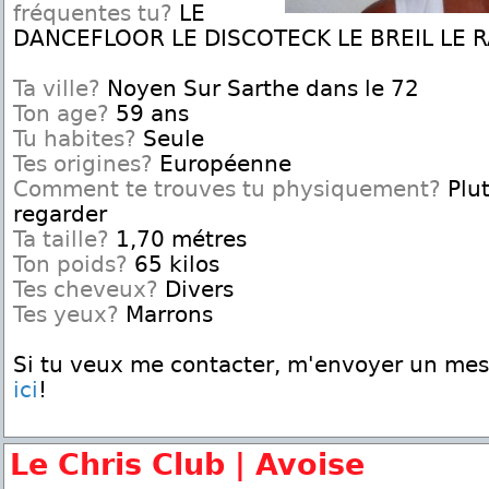
fréquentes tu?
LE
DANCEFLOOR LE DISCOTECK LE BREIL LE R
Ta ville?
Noyen Sur Sarthe dans le 72
Ton age?
59 ans
Tu habites?
Seule
Tes origines?
Européenne
Comment te trouves tu physiquement?
Plut
regarder
Ta taille?
1,70 métres
Ton poids?
65 kilos
Tes cheveux?
Divers
Tes yeux?
Marrons
Si tu veux me contacter, m'envoyer un me
ici
!
Le Chris Club | Avoise