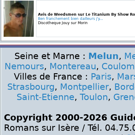
Avis de Weedsmen sur Le Titanium By Show R
Ben franchement bien dailleurs j'y...
Discotheque Jouy sur Morin
Seine et Marne :
Melun
,
M
Nemours
,
Montereau
,
Coulom
Villes de France :
Paris
,
Mars
Strasbourg
,
Montpellier
,
Bord
Saint-Etienne
,
Toulon
,
Gren
Copyright 2000-2026 Guid
Romans sur Isère / Tél. 04.75