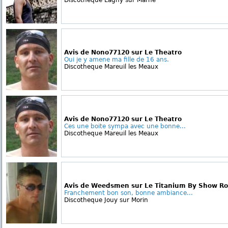
Discotheque Lagny sur Marne
Avis de Nono77120 sur Le Theatro
Oui je y amene ma fille de 16 ans.
Discotheque Mareuil les Meaux
Avis de Nono77120 sur Le Theatro
Ces une boite sympa avec une bonne...
Discotheque Mareuil les Meaux
Avis de Weedsmen sur Le Titanium By Show R
Franchement bon son, bonne ambiance...
Discotheque Jouy sur Morin