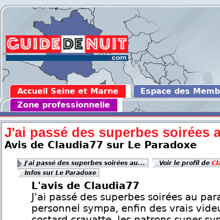
Accueil Seine et Marne
Espace des Memb
Zone professionnelle
J'ai passé des superbes soirées a
Avis de Claudia77 sur Le Paradoxe
J'ai passé des superbes soirées au...
Voir le profil de
Cl
Infos sur Le Paradoxe
L'avis de Claudia77
J'ai passé des superbes soirées au par
personnel sympa, enfin des vrais vide
costard cravatte, les patrons super s