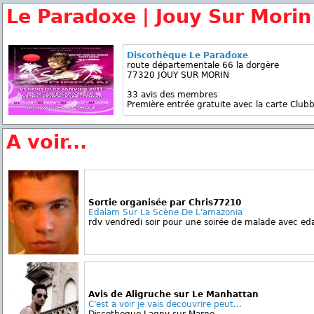
Le Paradoxe | Jouy Sur Morin
Discothèque Le Paradoxe
route départementale 66 la dorgère
77320 JOUY SUR MORIN
33 avis des membres
Première entrée gratuite avec la carte Clubb
A voir...
Sortie organisée par Chris77210
Edalam Sur La Scène De L'amazonia
rdv vendredi soir pour une soirée de malade avec eda
Avis de Aligruche sur Le Manhattan
C'est a voir je vais decouvrire peut...