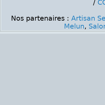
/
C
Nos partenaires :
Artisan S
Melun
,
Salo