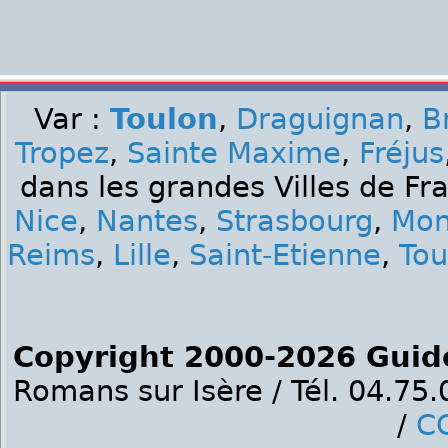
Var :
Toulon
,
Draguignan
,
B
Tropez
,
Sainte Maxime
,
Fréjus
dans les grandes Villes de Fr
Nice
,
Nantes
,
Strasbourg
,
Mon
Reims
,
Lille
,
Saint-Etienne
,
Tou
Copyright 2000-2026 Guid
Romans sur Isère / Tél. 04.75
/
C