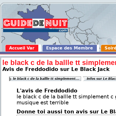
Accueil Var
Espace des Membre
Soir
le black c de la ballle tt simplemen
Avis de Freddodido sur Le Black Jack
le black c de la ballle tt simplement...
Infos sur Le Blac
L'avis de Freddodido
le black c de la ballle tt simplement c 
musique est terrible
Donne toi aussi ton avis sur Le Bl