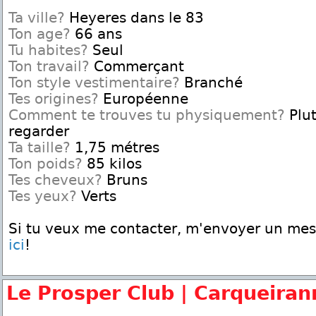
Ta ville?
Heyeres dans le 83
Ton age?
66 ans
Tu habites?
Seul
Ton travail?
Commerçant
Ton style vestimentaire?
Branché
Tes origines?
Européenne
Comment te trouves tu physiquement?
Plut
regarder
Ta taille?
1,75 métres
Ton poids?
85 kilos
Tes cheveux?
Bruns
Tes yeux?
Verts
Si tu veux me contacter, m'envoyer un me
ici
!
Le Prosper Club | Carqueiran