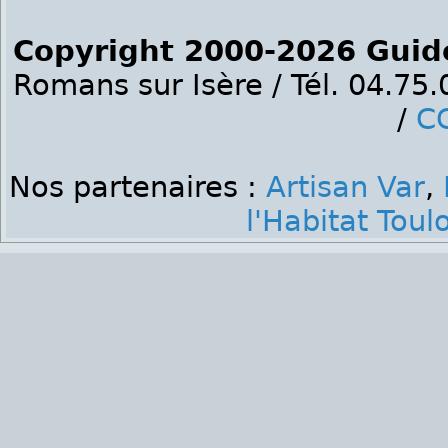
Copyright 2000-2026 Guid
Romans sur Isère / Tél. 04.75
/
C
Nos partenaires :
Artisan Var
,
l'Habitat Toul