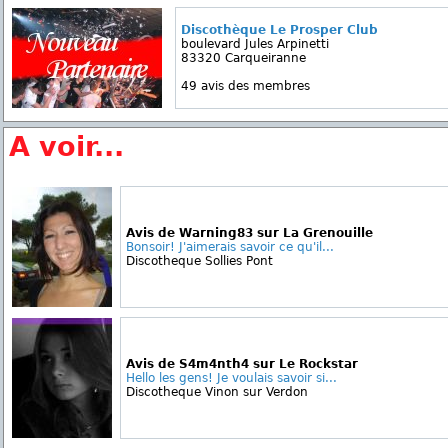
Discothèque Le Prosper Club
boulevard Jules Arpinetti
83320 Carqueiranne
49 avis des membres
A voir...
Avis de Warning83 sur La Grenouille
Bonsoir! J'aimerais savoir ce qu'il...
Discotheque Sollies Pont
Avis de S4m4nth4 sur Le Rockstar
Hello les gens! Je voulais savoir si...
Discotheque Vinon sur Verdon