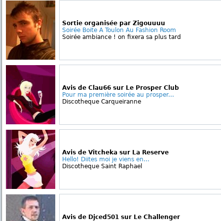
Sortie organisée par Zigouuuu
Soirée Boite A Toulon Au Fashion Room
Soirée ambiance ! on fixera sa plus tard
Avis de Clau66 sur Le Prosper Club
Pour ma première soirée au prosper...
Discotheque Carqueiranne
Avis de Vitcheka sur La Reserve
Hello! Diites moi je viens en...
Discotheque Saint Raphael
Avis de Djced501 sur Le Challenger