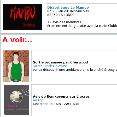
Discothèque Le Mambo
Rn 98 lieu dit saint-nicolas
83250 LA LONDE
12 avis des membres
Première entrée gratuite avec la carte Clubb
A voir...
Sortie organisée par Cherwood
Soirée Black Or White
venez découvrir une ambiance chic branché & sexy ve
Avis de Romxevents sur L'exces
Au top!
Discotheque SAINT ZACHARIE