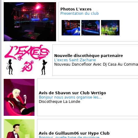
Photos L'exces
Presentation du club
Nouvelle discothèque partenaire
L'exces Saint Zacharie
Nouveau Dancefloor Avec Dj Casa Au Comman
Avis de Sbavon sur Club Vertigo
Bonjour nous avons organise les...
Discotheque La Londe
Avis de Guillaum06 sur Hype Club
Bonjour, quelle type de musique...