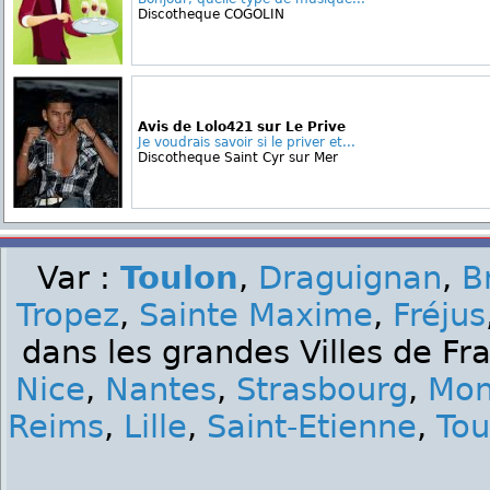
Discotheque COGOLIN
Avis de Lolo421 sur Le Prive
Je voudrais savoir si le priver et...
Discotheque Saint Cyr sur Mer
Var :
Toulon
,
Draguignan
,
B
Tropez
,
Sainte Maxime
,
Fréjus
dans les grandes Villes de Fr
Nice
,
Nantes
,
Strasbourg
,
Mon
Reims
,
Lille
,
Saint-Etienne
,
Tou