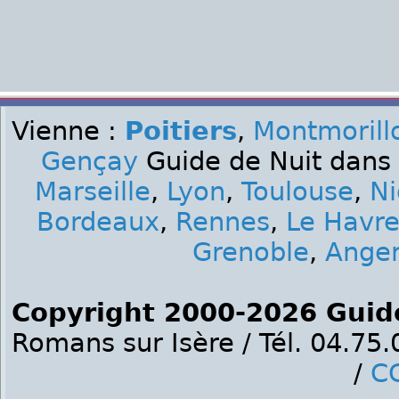
Vienne :
Poitiers
,
Montmorill
Gençay
Guide de Nuit dans 
Marseille
,
Lyon
,
Toulouse
,
Ni
Bordeaux
,
Rennes
,
Le Havr
Grenoble
,
Ange
Copyright 2000-2026 Guid
Romans sur Isère / Tél. 04.75
/
C