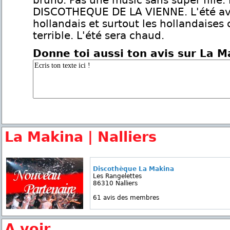
bruno. Pas une music sans super fille.
DISCOTHEQUE DE LA VIENNE. L'été av
hollandais et surtout les hollandaises 
terrible. L'été sera chaud.
Donne toi aussi ton avis sur La M
La Makina | Nalliers
Discothèque La Makina
Les Rangelettes
86310 Nalliers
61 avis des membres
A voir...