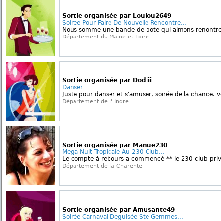
Sortie organisée par Loulou2649
Soiree Pour Faire De Nouvelle Rencontre...
Nous somme une bande de pote qui aimons renontrer 
Département du Maine et Loire
Sortie organisée par Dodiii
Danser
Juste pour danser et s'amuser, soirée de la chance. v
Département de l' Indre
Sortie organisée par Manue230
Mega Nuit Tropicale Au 230 Club...
Le compte à rebours a commencé ** le 230 club privé
Département de la Charente
Sortie organisée par Amusante49
Soirée Carnaval Deguisée Ste Gemmes...