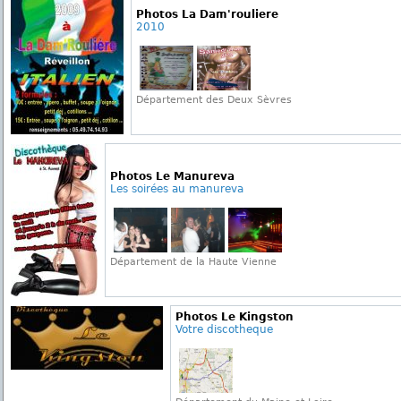
Photos La Dam'rouliere
2010
Département des Deux Sèvres
Photos Le Manureva
Les soirées au manureva
Département de la Haute Vienne
Photos Le Kingston
Votre discotheque