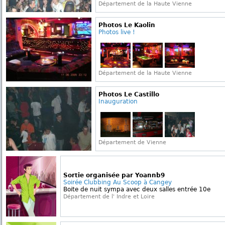
Département de la Haute Vienne
Photos Le Kaolin
Photos live !
Département de la Haute Vienne
Photos Le Castillo
Inauguration
Département de Vienne
Sortie organisée par Yoannb9
Soirée Clubbing Au Scoop à Cangey
Boite de nuit sympa avec deux salles entrée 10e
Département de l' Indre et Loire