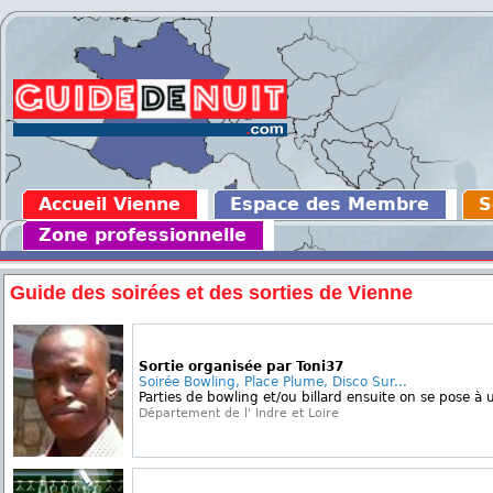
Accueil Vienne
Espace des Membre
S
Zone professionnelle
Guide des soirées et des sorties de Vienne
Sortie organisée par Toni37
Soirée Bowling, Place Plume, Disco Sur...
Parties de bowling et/ou billard ensuite on se pose à u
Département de l' Indre et Loire