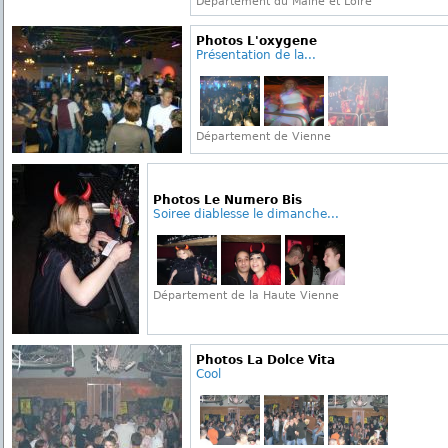
Département du Maine et Loire
Photos L'oxygene
Présentation de la...
Département de Vienne
Photos Le Numero Bis
Soiree diablesse le dimanche...
Département de la Haute Vienne
Photos La Dolce Vita
Cool