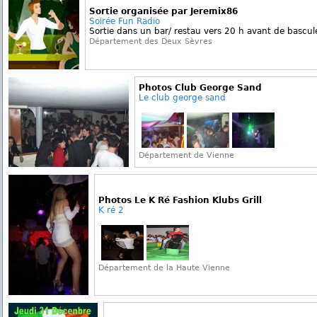
Sortie organisée par Jeremix86
Soirée Fun Radio
Sortie dans un bar/ restau vers 20 h avant de bascule
Département des Deux Sèvres
Photos Club George Sand
Le club george sand
Département de Vienne
Photos Le K Ré Fashion Klubs Grill
K ré 2
Département de la Haute Vienne