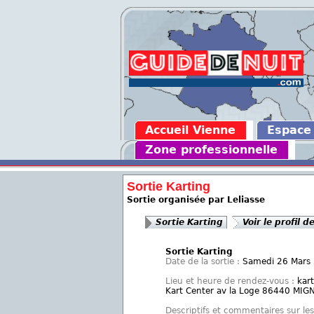
Accueil Vienne
Espace
Zone professionnelle
Sortie Karting
Sortie organisée par Leliasse
Sortie Karting
Voir le profil d
Sortie Karting
Date de la sortie :
Samedi 26 Mars
Lieu et heure de rendez-vous :
kart
Kart Center av la Loge 86440 MI
Descriptifs et commentaires sur les 