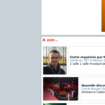
A voir...
Sortie organisée par 
Sortie Au 387 A Morton 
2 salle 1 salle musique j
Nouvelle disc
Cercle Rouge Cl
Ambiance Calient