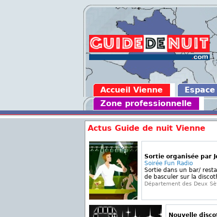
Accueil Vienne
Espace
Zone professionnelle
Actus Guide de nuit Vienne
Sortie organisée par 
Soirée Fun Radio
Sortie dans un bar/ rest
de basculer sur la discot
Département des Deux Sè
Nouvelle disc