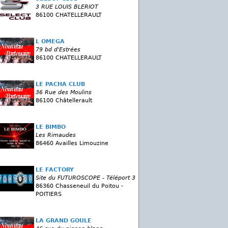
3 RUE LOUIS BLERIOT
86100 CHATELLERAULT
L OMEGA
79 bd d'Estrées
86100 CHATELLERAULT
LE PACHA CLUB
36 Rue des Moulins
86100 Châtellerault
LE BIMBO
Les Rimaudes
86460 Availles Limouzine
LE FACTORY
Site du FUTUROSCOPE - Téléport 3
86360 Chasseneuil du Poitou -
POITIERS
LA GRAND GOULE