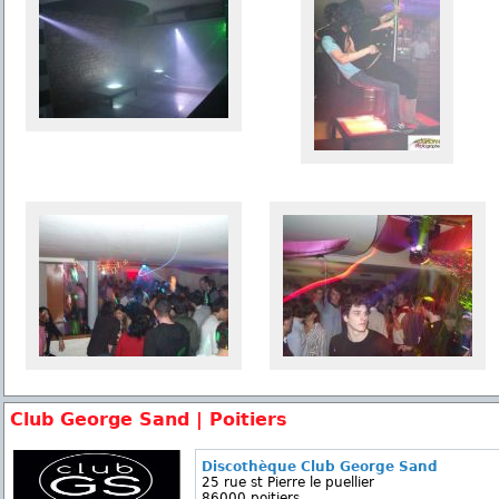
Club George Sand | Poitiers
Discothèque Club George Sand
25 rue st Pierre le puellier
86000 poitiers