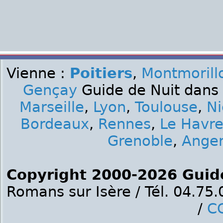
Vienne :
Poitiers
,
Montmorill
Gençay
Guide de Nuit dans 
Marseille
,
Lyon
,
Toulouse
,
Ni
Bordeaux
,
Rennes
,
Le Havr
Grenoble
,
Ange
Copyright 2000-2026 Guid
Romans sur Isère / Tél. 04.75
/
C