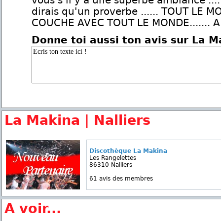
vous s il y a une superbe ambiance .....
dirais qu'un proverbe ...... TOUT LE 
COUCHE AVEC TOUT LE MONDE....... 
Donne toi aussi ton avis sur La M
La Makina | Nalliers
Discothèque La Makina
Les Rangelettes
86310 Nalliers
61 avis des membres
A voir...