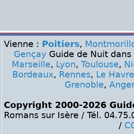
Vienne :
Poitiers
,
Montmorill
Gençay
Guide de Nuit dans 
Marseille
,
Lyon
,
Toulouse
,
Ni
Bordeaux
,
Rennes
,
Le Havr
Grenoble
,
Ange
Copyright 2000-2026 Guid
Romans sur Isère / Tél. 04.75
/
C