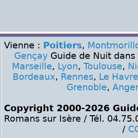
Vienne :
Poitiers
,
Montmorill
Gençay
Guide de Nuit dans 
Marseille
,
Lyon
,
Toulouse
,
Ni
Bordeaux
,
Rennes
,
Le Havr
Grenoble
,
Ange
Copyright 2000-2026 Guid
Romans sur Isère / Tél. 04.75
/
C