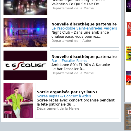
Discothèque Dancing Rétro Le
Valentino Ce Qui Se Fait De...
Département de la Marne
Nouvelle discothèque partenaire
Le Paso-doble Saint-andré-les Vergers
Night Club - Dans une ambiance
chaleureuse, vous pourrez...
Département de l' Aube
Nouvelle discothèque partenaire
Bar L Escalier Reims
Ambiance 80's Et 90's & Karaoke -
Le bar l'escalier à...
Département de la Marne
Sortie organisée par Cyrilou51
Soirée Repas & Concert à Athis
Soirée repas avec concert organisé pendant
la fête patronale du...
Département de la Marne