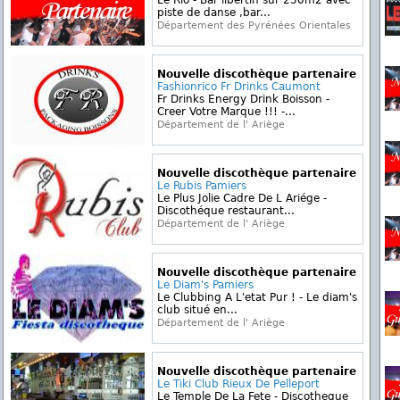
Le Rio - Bar libertin sur 250m2 avec
piste de danse ,bar...
Département des Pyrénées Orientales
Nouvelle discothèque partenaire
Fashionrico Fr Drinks Caumont
Fr Drinks Energy Drink Boisson -
Creer Votre Marque !!! -...
Département de l' Ariège
Nouvelle discothèque partenaire
Le Rubis Pamiers
Le Plus Jolie Cadre De L Ariége -
Discothéque restaurant...
Département de l' Ariège
Nouvelle discothèque partenaire
Le Diam's Pamiers
Le Clubbing A L'etat Pur ! - Le diam's
club situé en...
Département de l' Ariège
Nouvelle discothèque partenaire
Le Tiki Club Rieux De Pelleport
Le Temple De La Fete - Discotheque