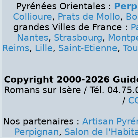
Pyrénées Orientales :
Perp
Collioure
,
Prats de Mollo
,
Bo
grandes Villes de France :
P
Nantes
,
Strasbourg
,
Montpe
Reims
,
Lille
,
Saint-Etienne
,
Tou
Copyright 2000-2026 Guid
Romans sur Isère / Tél. 04.75
/
C
Nos partenaires :
Artisan Pyré
Perpignan
,
Salon de l'Habit