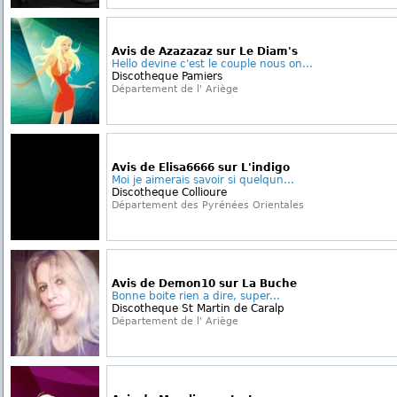
Avis de Azazazaz sur Le Diam's
Hello devine c'est le couple nous on...
Discotheque Pamiers
Département de l' Ariège
Avis de Elisa6666 sur L'indigo
Moi je aimerais savoir si quelqun...
Discotheque Collioure
Département des Pyrénées Orientales
Avis de Demon10 sur La Buche
Bonne boite rien a dire, super...
Discotheque St Martin de Caralp
Département de l' Ariège