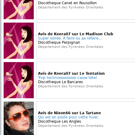
Discotheque Canet en Roussillon
Département des Pyrénées Orientales
Avis de Keera07 sur Le Madison Club
Super soirée. A faire ou aa refaire...
Discotheque Perpignan
Département des Pyrénées Orientales
Avis de Keera07 sur Le Tentation
Trop technooooooooo casse tete!
Discotheque Le Barcares
Département des Pyrénées Orientales
Avis de Nixon66 sur La Tartane
Qui est en poste pour cette hiver.
Discotheque Les Angles
Département des Pyrénées Orientales