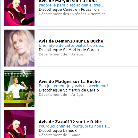
Avis de Marylin sur La Luna
J'adore le para c'est et genial tres...
Discotheque Canet en Roussillon
Département des Pyrénées Orientales
Avis de Demon10 sur La Buche
Une fidele de cette boite, trop de...
Discotheque St Martin de Caralp
Département de l' Ariège
Avis de Madges sur La Buche
Ben justement je y vais ce week end!
Discotheque St Martin de Caralp
Département de l' Ariège
Avis de Zaza0112 sur Le D'klic
Pourquoi charlie! Pourquoi tu nous a...
Discotheque Limoux
Département de l' Aude