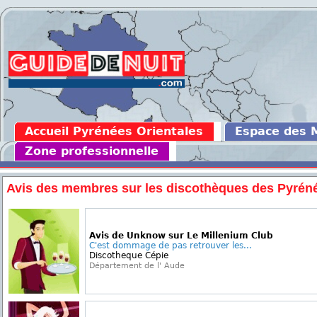
Accueil Pyrénées Orientales
Espace des
Zone professionnelle
Avis des membres sur les discothèques des Pyréné
Avis de Unknow sur Le Millenium Club
C'est dommage de pas retrouver les...
Discotheque Cépie
Département de l' Aude