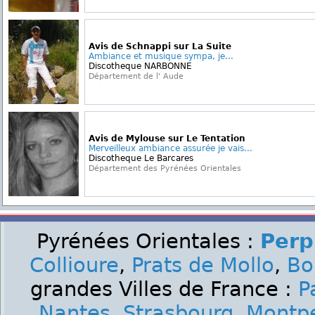
Avis de Schnappi sur La Suite
Ambiance et musique sympa, je...
Discotheque NARBONNE
Département de l' Aude
Avis de Mylouse sur Le Tentation
Merveilleux ambiance assurée je vais...
Discotheque Le Barcares
Département des Pyrénées Orientales
Pyrénées Orientales :
Perp
Collioure
,
Prats de Mollo
,
Bo
grandes Villes de France :
P
Nantes
,
Strasbourg
,
Montpe