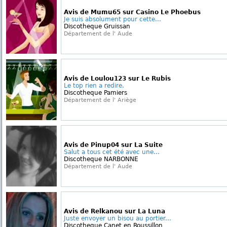
Avis de Mumu65 sur Casino Le Phoebus
Je suis absolument pour cette...
Discotheque Gruissan
Département de l' Aude
Avis de Loulou123 sur Le Rubis
Le top rien a redire.
Discotheque Pamiers
Département de l' Ariège
Avis de Pinup04 sur La Suite
Salut a tous cet été avec une...
Discotheque NARBONNE
Département de l' Aude
Avis de Relkanou sur La Luna
Juste envoyer un bisou au portier...
Discotheque Canet en Roussillon