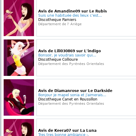
Avis de Amandine09 sur Le Rubis
Suis une habituée des lieux c'est...
Discotheque Pamiers
Département de l' Ariège
Avis de Lili030869 sur L'indigo
Bonsoir, je voudrais savoir qui...
Discotheque Collioure
Département des Pyrénées Orientales
Avis de Diamanrose sur Le Darkside
Bonjour je mapel sonia et j'aimerais...
Discotheque Canet en Roussillon
Département des Pyrénées Orientales
Avis de Keera07 sur La Luna
Tres tres bonne ambiance ;.