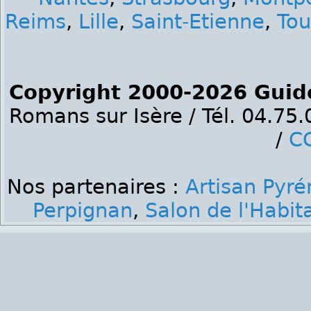
Reims
,
Lille
,
Saint-Etienne
,
Tou
Copyright 2000-2026 Guid
Romans sur Isère / Tél. 04.75
/
C
Nos partenaires :
Artisan Pyré
Perpignan
,
Salon de l'Habit