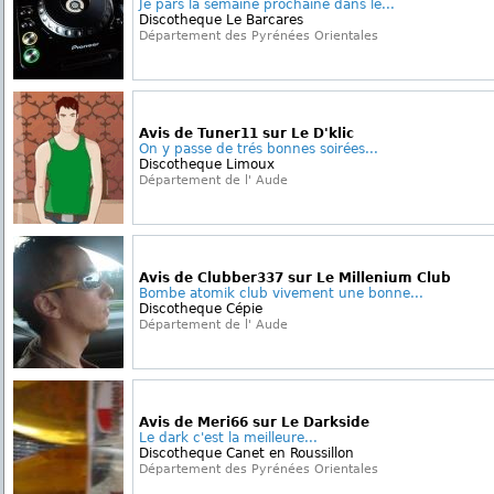
Je pars la semaine prochaine dans le...
Discotheque Le Barcares
Département des Pyrénées Orientales
Avis de Tuner11 sur Le D'klic
On y passe de trés bonnes soirées...
Discotheque Limoux
Département de l' Aude
Avis de Clubber337 sur Le Millenium Club
Bombe atomik club vivement une bonne...
Discotheque Cépie
Département de l' Aude
Avis de Meri66 sur Le Darkside
Le dark c'est la meilleure...
Discotheque Canet en Roussillon
Département des Pyrénées Orientales