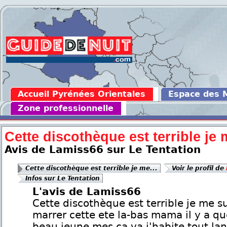
Accueil Pyrénées Orientales
Espace des
Zone professionnelle
Cette discothèque est terrible je m
Avis de Lamiss66 sur Le Tentation
Cette discothèque est terrible je me...
Voir le profil de
Infos sur Le Tentation
L'avis de Lamiss66
Cette discothèque est terrible je me s
marrer cette ete la-bas mama il y a q
beau jeune mes ça va j'habite tout la