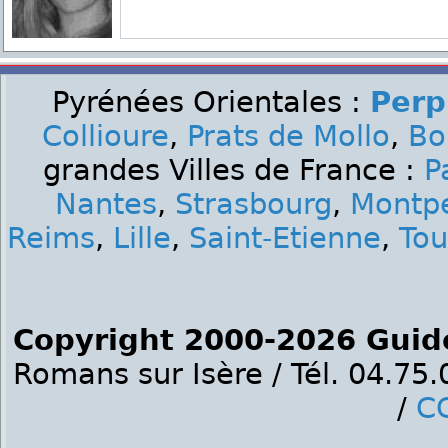
Pyrénées Orientales :
Perp
Collioure
,
Prats de Mollo
,
Bo
grandes Villes de France :
P
Nantes
,
Strasbourg
,
Montpe
Reims
,
Lille
,
Saint-Etienne
,
Tou
Copyright 2000-2026 Guid
Romans sur Isère / Tél. 04.75
/
C