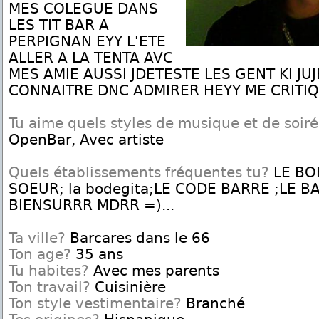
MES COLEGUE DANS
LES TIT BAR A
PERPIGNAN EYY L'ETE
ALLER A LA TENTA AVC
MES AMIE AUSSI JDETESTE LES GENT KI JU
CONNAITRE DNC ADMIRER HEYY ME CRITIQ
Tu aime quels styles de musique et de soir
OpenBar, Avec artiste
Quels établissements fréquentes tu?
LE BO
SOEUR; la bodegita;LE CODE BARRE ;LE B
BIENSURRR MDRR =)...
Ta ville?
Barcares dans le 66
Ton age?
35 ans
Tu habites?
Avec mes parents
Ton travail?
Cuisinière
Ton style vestimentaire?
Branché