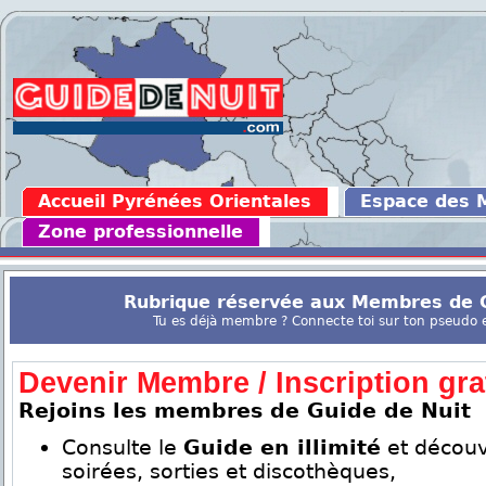
Accueil Pyrénées Orientales
Espace des
Zone professionnelle
Rubrique réservée aux Membres de G
Tu es déjà membre ? Connecte toi sur ton pseudo en
Devenir Membre / Inscription grat
Rejoins les membres de Guide de Nuit
Consulte le
Guide en illimité
et découv
soirées, sorties et discothèques,