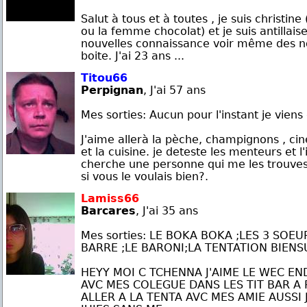
Salut à tous et à toutes , je suis christin
ou la femme chocolat) et je suis antillaise,
nouvelles connaissance voir même des n
boite. J'ai 23 ans ...
Titou66
Perpignan
, J'ai 57 ans
Mes sorties: Aucun pour l'instant je viens 
J'aime allerà la pèche, champignons , ci
et la cuisine. je deteste les menteurs et l'
cherche une personne qui me les trouves 
si vous le voulais bien?.
Lamiss66
Barcares
, J'ai 35 ans
Mes sorties: LE BOKA BOKA ;LES 3 SOEUR
BARRE ;LE BARONI;LA TENTATION BIENSU
HEYY MOI C TCHENNA J'AIME LE WEC E
AVC MES COLEGUE DANS LES TIT BAR A 
ALLER A LA TENTA AVC MES AMIE AUSSI 