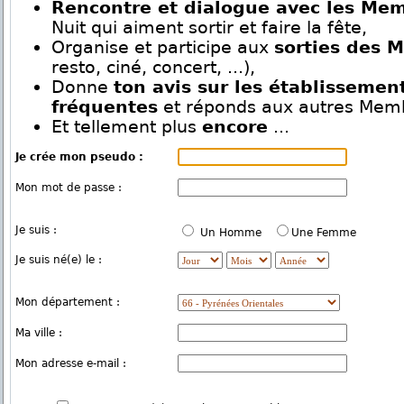
Rencontre et dialogue avec les Me
Nuit qui aiment sortir et faire la fête,
Organise et participe aux
sorties des 
resto, ciné, concert, ...),
Donne
ton avis sur les établissemen
fréquentes
et réponds aux autres Mem
Et tellement plus
encore
...
Je crée mon pseudo :
Mon mot de passe :
Je suis :
Un Homme
Une Femme
Je suis né(e) le :
Mon département :
Ma ville :
Mon adresse e-mail :