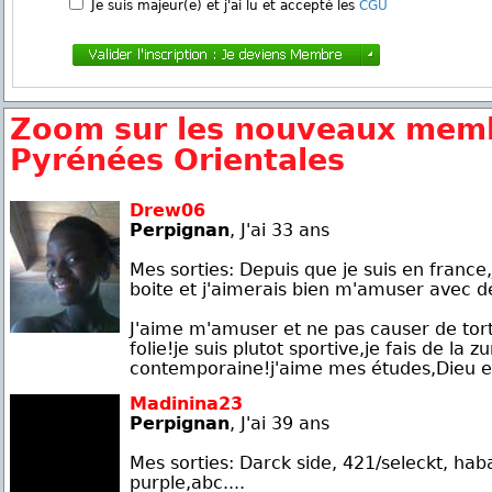
Je suis majeur(e) et j'ai lu et accepté les
CGU
Zoom sur les nouveaux mem
Pyrénées Orientales
Drew06
Perpignan
, J'ai 33 ans
Mes sorties: Depuis que je suis en france,
boite et j'aimerais bien m'amuser avec de
J'aime m'amuser et ne pas causer de tort
folie!je suis plutot sportive,je fais de la 
contemporaine!j'aime mes études,Dieu et
Madinina23
Perpignan
, J'ai 39 ans
Mes sorties: Darck side, 421/seleckt, ha
purple,abc....