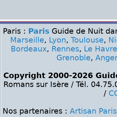
Paris :
Paris
Guide de Nuit dan
Marseille
,
Lyon
,
Toulouse
,
Ni
Bordeaux
,
Rennes
,
Le Havr
Grenoble
,
Ange
Copyright 2000-2026 Guid
Romans sur Isère / Tél. 04.75
/
C
Nos partenaires :
Artisan Paris